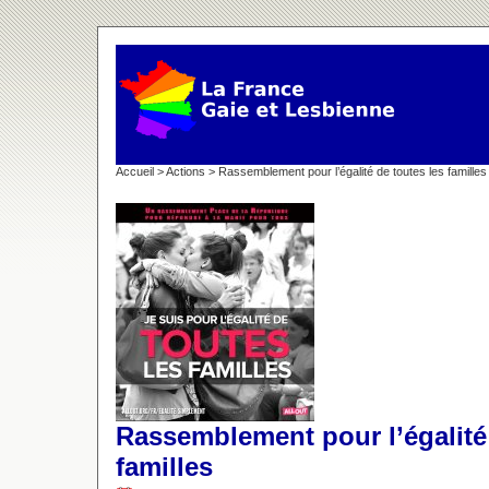
Accueil
>
Actions
> Rassemblement pour l’égalité de toutes les familles
Rassemblement pour l’égalité 
familles