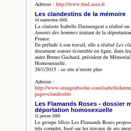
Adresse :
http://www.fmd.asso.fr
Les clandestins de la mémoire
14 septembre 2005
La cinéaste Isabelle Darmengeat a réalisé un
Amants des hommes
traitant de la déportati
France.
En prélude à son travail, elle a réalisé
Les cl
document sonore écoutable en ligne, dans lequ
autre Bruno Gachard, président du Mémorial 
Homosexuelle.
26/1/2015 : ce site n’existe plus
Adresse :
http://www.orangeabsolue.com/isabelledarme
page=clandestins
Les Flamands Roses - dossier m
déportation homosexuelle
11 janvier 2005
Le groupe lillois Les Flamands Roses propos
très complet, basé sur les travaux de ses memb