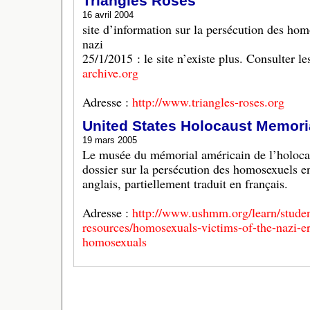
Triangles Roses
16 avril 2004
site d’information sur la persécution des ho
nazi
25/1/2015 : le site n’existe plus. Consulter l
archive.org
Adresse :
http://www.triangles-roses.org
United States Holocaust Memor
19 mars 2005
Le musée du mémorial américain de l’holocau
dossier sur la persécution des homosexuels en
anglais, partiellement traduit en français.
Adresse :
http://www.ushmm.org/learn/studen
resources/homosexuals-victims-of-the-nazi-er
homosexuals