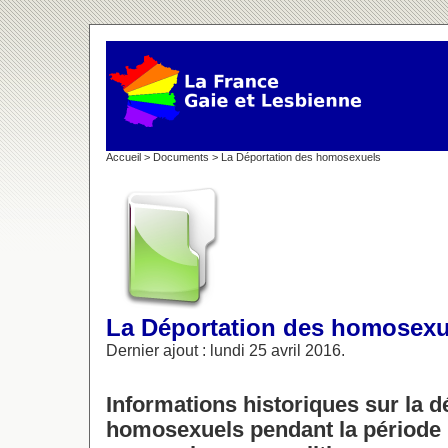
Accueil
>
Documents
> La Déportation des homosexuels
La Déportation des homosexu
Dernier ajout : lundi 25 avril 2016.
Informations historiques sur la d
homosexuels pendant la période 