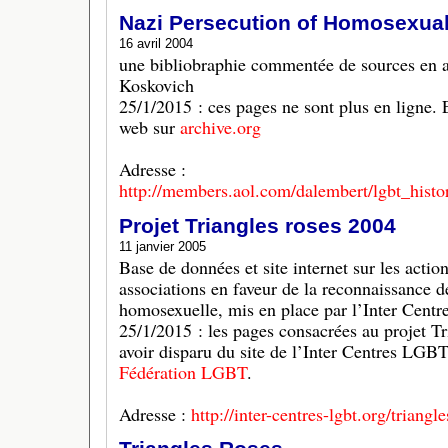
Nazi Persecution of Homosexua
16 avril 2004
une bibliobraphie commentée de sources en a
Koskovich
25/1/2015 : ces pages ne sont plus en ligne. 
web sur
archive.org
Adresse :
http://members.aol.com/dalembert/lgbt_histo
Projet Triangles roses 2004
11 janvier 2005
Base de données et site internet sur les actio
associations en faveur de la reconnaissance d
homosexuelle, mis en place par l’Inter Cent
25/1/2015 : les pages consacrées au projet T
avoir disparu du site de l’Inter Centres LGB
Fédération LGBT
.
Adresse :
http://inter-centres-lgbt.org/triang