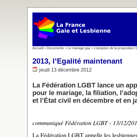
Accueil
>
Documents
>
Le mariage gay
>
L’adoption de la proposition 
2013, l’Egalité maintenant
jeudi 13 décembre 2012
La Fédération LGBT lance un appe
pour le mariage, la filiation, l’ad
et l’État civil en décembre et en j
communiqué Fédération LGBT - 13/12/20
La Fédération LGBT appelle les lesbiennes,