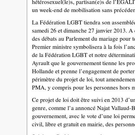
hétérosexuel(le)s, partisan(e)s de l’ÉGA
un week-end de mobilisation sans précédent
La Fédération LGBT tiendra son assemblée
samedi 26 et dimanche 27 janvier 2013. A 
des débats au Parlement du mariage pour tou
Premier ministre symbolisera à la fois l’an
de la Fédération LGBT et notre déterminat
Ayrault que le gouvernement tienne les pr
Hollande et prenne l’engagement de porter
périmètre du projet de loi, tout amendement 
PMA, y compris pour les personnes hors m
Ce projet de loi doit être suivi en 2013 d’un
genre, comme l’a annoncé Najat Vallaud-B
gouvernement, avec le vote d’une loi perme
civil, libre et gratuit en mairie, des person