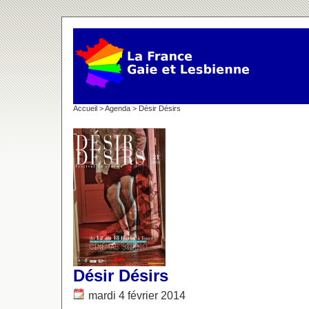
Accueil
>
Agenda
> Désir Désirs
Désir Désirs
mardi 4 février 2014