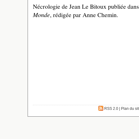
Nécrologie de Jean Le Bitoux publiée dans
Monde
, rédigée par Anne Chemin.
RSS 2.0
|
Plan du si