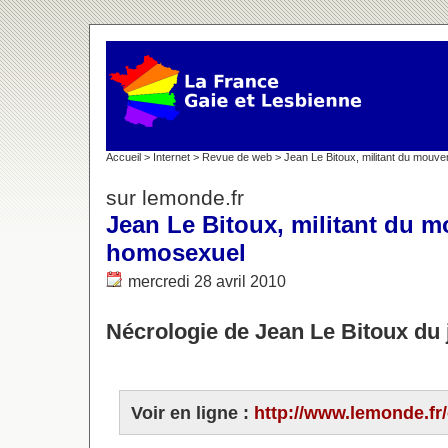
Accueil
>
Internet
>
Revue de web
> Jean Le Bitoux, militant du mou
sur lemonde.fr
Jean Le Bitoux, militant du 
homosexuel
mercredi 28 avril 2010
Nécrologie de Jean Le Bitoux du
Voir en ligne :
http://www.lemonde.fr/c