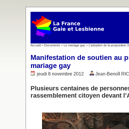
Accueil
>
Documents
>
Le mariage gay
>
L’adoption de la proposition 
Manifestation de soutien au pr
mariage gay
jeudi 8 novembre 2012
Jean-Benoît R
Plusieurs centaines de personnes
rassemblement citoyen devant l’