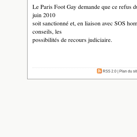
Le Paris Foot Gay demande que ce refus d
juin 2010
soit sanctionné et, en liaison avec SOS ho
conseils, les
possibilités de recours judiciaire.
RSS 2.0
|
Plan du si