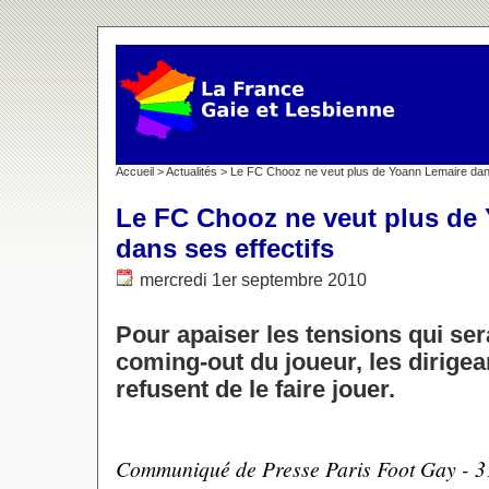
Accueil
>
Actualités
> Le FC Chooz ne veut plus de Yoann Lemaire dans
Le FC Chooz ne veut plus de
dans ses effectifs
mercredi 1er septembre 2010
Pour apaiser les tensions qui ser
coming-out du joueur, les dirigea
refusent de le faire jouer.
Communiqué de Presse Paris Foot Gay - 3