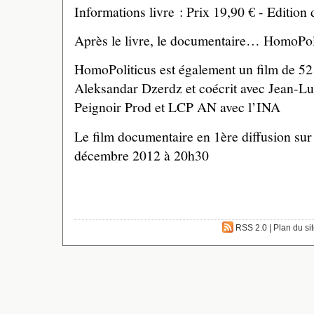
Informations livre : Prix 19,90 € - Edition 
Après le livre, le documentaire… HomoPol
HomoPoliticus est également un film de 52 
Aleksandar Dzerdz et coécrit avec Jean-Lu
Peignoir Prod et LCP AN avec l’INA
Le film documentaire en 1ère diffusion su
décembre 2012 à 20h30
RSS 2.0
|
Plan du si