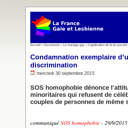
Accueil
>
Documents
>
Le mariage gay
>
L’application de la loi ouvra
Condamnation exemplaire d’u
discrimination
mercredi 30 septembre 2015
SOS homophobie dénonce l’attitu
minoritaires qui refusent de célé
couples de personnes de même 
communiqué
SOS homophobie
- 29/9/2015