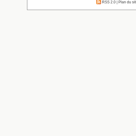
RSS 2.0
|
Plan du si