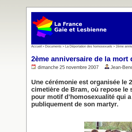
Accueil
>
Documents
>
La Déportation des homosexuels
> 2ème annive
2ème anniversaire de la mort 
dimanche 25 novembre 2007
Jean-Ben
Une cérémonie est organisée le 
cimetière de Bram, où repose le 
pour motif d’homosexualité qui 
publiquement de son martyr.