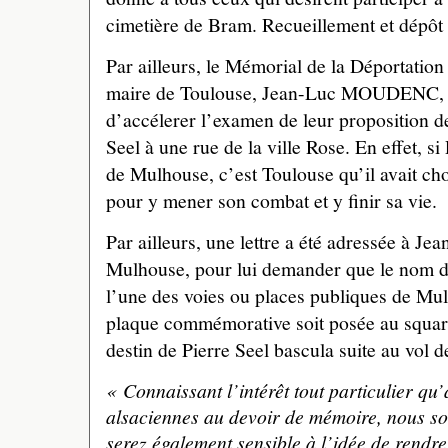
cimetière de Bram. Recueillement et dépôt
Par ailleurs, le Mémorial de la Déportatio
maire de Toulouse, Jean-Luc MOUDENC, u
d’accélerer l’examen de leur proposition d
Seel à une rue de la ville Rose. En effet, si 
de Mulhouse, c’est Toulouse qu’il avait ch
pour y mener son combat et y finir sa vie.
Par ailleurs, une lettre a été adressée à J
Mulhouse, pour lui demander que le nom de
l’une des voies ou places publiques de Mu
plaque commémorative soit posée au square
destin de Pierre Seel bascula suite au vol d
« Connaissant l’intérêt tout particulier qu’
alsaciennes au devoir de mémoire, nous 
serez également sensible à l’idée de rend