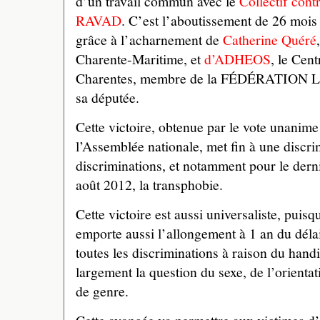
d’un travail commun avec le
Collectif con
RAVAD
. C’est l’aboutissement de 26 mois 
grâce à l’acharnement de
Catherine Quéré
Charente-Maritime, et
d’ADHEOS
, le Cen
Charentes, membre de la FÉDÉRATION LGB
sa députée.
Cette victoire, obtenue par le vote unanime
l’Assemblée nationale, met fin à une discri
discriminations, et notamment pour le derni
août 2012, la transphobie.
Cette victoire est aussi universaliste, puisq
emporte aussi l’allongement à 1 an du déla
toutes les discriminations à raison du hand
largement la question du sexe, de l’orientati
de genre.