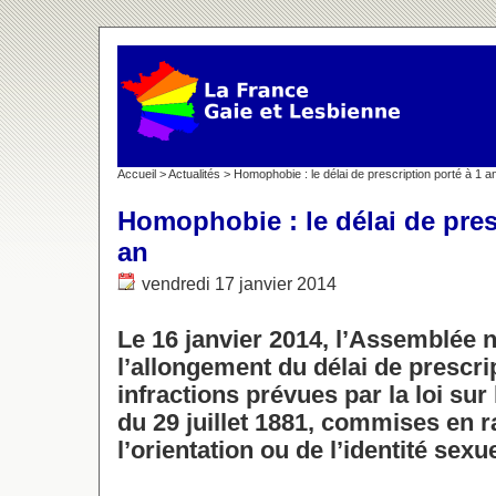
Accueil
>
Actualités
> Homophobie : le délai de prescription porté à 1 a
Homophobie : le délai de pres
an
vendredi 17 janvier 2014
Le 16 janvier 2014, l’Assemblée n
l’allongement du délai de prescri
infractions prévues par la loi sur 
du 29 juillet 1881, commises en r
l’orientation ou de l’identité sex