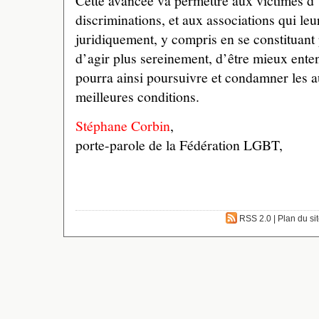
Cette avancée va permettre aux victimes d’
discriminations, et aux associations qui leu
juridiquement, y compris en se constituant p
d’agir plus sereinement, d’être mieux enten
pourra ainsi poursuivre et condamner les a
meilleures conditions.
Stéphane Corbin
,
porte-parole de la Fédération LGBT,
RSS 2.0
|
Plan du si