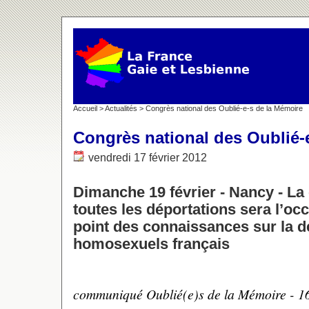
Accueil
>
Actualités
> Congrès national des Oublié-e-s de la Mémoire
Congrès national des Oublié-
vendredi 17 février 2012
Dimanche 19 février - Nancy - 
toutes les déportations sera l’occ
point des connaissances sur la d
homosexuels français
communiqué Oublié(e)s de la Mémoire - 16