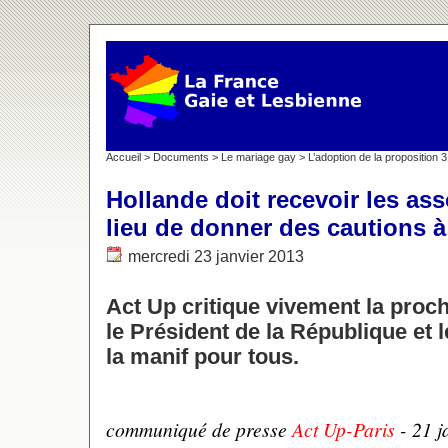
Accueil
>
Documents
>
Le mariage gay
>
L’adoption de la proposition 
Hollande doit recevoir les as
lieu de donner des cautions à
mercredi 23 janvier 2013
Act Up critique vivement la proc
le Président de la République et 
la manif pour tous.
communiqué de presse
Act Up-Paris
- 21 j