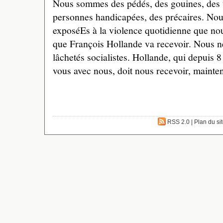
Nous sommes des pédés, des gouines, des t
personnes handicapées, des précaires. No
exposéEs à la violence quotidienne que nou
que François Hollande va recevoir. Nous n
lâchetés socialistes. Hollande, qui depuis 
vous avec nous, doit nous recevoir, mainte
RSS 2.0
|
Plan du si