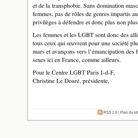
et de la transphobie. Sans domination masc
femmes, pas de rôles de genres impartis au
privilèges à défendre et donc plus non pl
Les femmes et les LGBT sont donc des alli
tous ceux qui œuvrent pour une société pluri
mars et avançons vers l’émancipation des f
sexes ici en France, comme ailleurs.
Pour le Centre LGBT Paris I-d-F,
Christine Le Doaré, présidente,
RSS 2.0
|
Plan du si