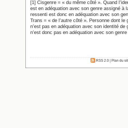
[
1
]
Cisgenre = « du même côté ». Quand l’ide
est en adéquation avec son genre assigné à l
ressenti est donc en adéquation avec son genr
Trans = « de l’autre côté ». Personne dont le
n’est pas en adéquation avec son identité de 
n’est donc pas en adéquation avec son genre 
RSS 2.0
|
Plan du si