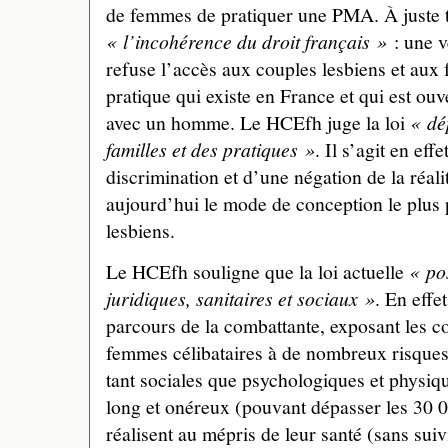
de femmes de pratiquer une PMA. À juste t
« l’incohérence du droit français »
: une v
refuse l’accès aux couples lesbiens et aux
pratique qui existe en France et qui est o
avec un homme. Le HCEfh juge la loi
« dé
familles et des pratiques »
. Il s’agit en eff
discrimination et d’une négation de la réali
aujourd’hui le mode de conception le plus 
lesbiens.
Le HCEfh souligne que la loi actuelle
« po
juridiques, sanitaires et sociaux »
. En effe
parcours de la combattante, exposant les co
femmes célibataires à de nombreux risques 
tant sociales que psychologiques et physiqu
long et onéreux (pouvant dépasser les 30 
réalisent au mépris de leur santé (sans sui