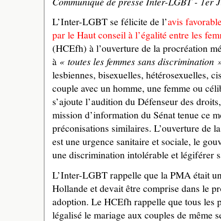
Communiqué de presse Inter-LGBT - 1er Ju
L’Inter-LGBT se félicite de l’
avis favorabl
par le Haut conseil à l’égalité entre les f
(HCEfh) à l’ouverture de la procréation m
à
« toutes les femmes sans discrimination 
lesbiennes, bisexuelles, hétérosexuelles, c
couple avec un homme, une femme ou célib
s’ajoute l’audition du Défenseur des droits
mission d’information du Sénat tenue ce m
préconisations similaires. L’ouverture de 
est une urgence sanitaire et sociale, le gou
une discrimination intolérable et légiférer 
L’Inter-LGBT rappelle que la PMA était u
Hollande et devait être comprise dans le pr
adoption. Le HCEfh rappelle que tous les 
légalisé le mariage aux couples de même s