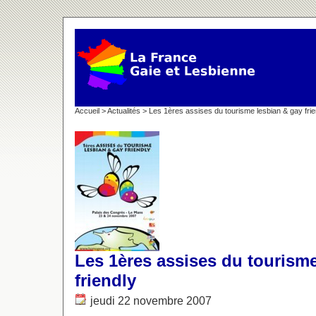
Accueil
>
Actualités
> Les 1ères assises du tourisme lesbian & gay frie
Les 1ères assises du tourism
friendly
jeudi 22 novembre 2007