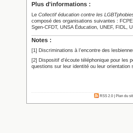
Plus d'informations :
Le
Collectif éducation contre les LGBTphobies
composé des organisations suivantes : FCP
Sgen-CFDT, UNSA Éducation, UNEF, FIDL, 
Notes :
[
1
]
Discriminations à l’encontre des lesbiennes
[
2
]
Dispositif d’écoute téléphonique pour les 
questions sur leur identité ou leur orientation 
RSS 2.0
|
Plan du si