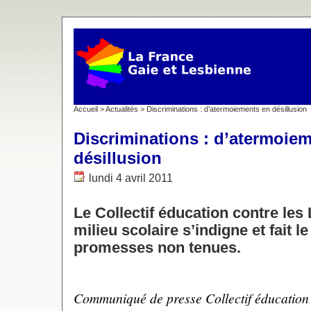
Accueil
>
Actualités
> Discriminations : d’atermoiements en désillusion
Discriminations : d’atermoie
désillusion
lundi 4 avril 2011
Le Collectif éducation contre le
milieu scolaire s’indigne et fait 
promesses non tenues.
Communiqué de presse Collectif éducation