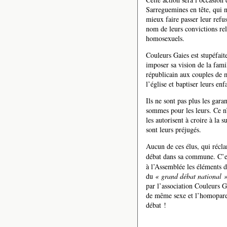
Sarreguemines en tête, qui n
mieux faire passer leur ref
nom de leurs convictions rel
homosexuels.
Couleurs Gaies est stupéfaite
imposer sa vision de la fami
républicain aux couples de m
l’église et baptiser leurs en
Ils ne sont pas plus les gara
sommes pour les leurs. Ce n’
les autorisent à croire à la 
sont leurs préjugés.
Aucun de ces élus, qui réc
débat dans sa commune. C’e
à l’Assemblée les éléments d
du
« grand débat national 
par l’association Couleurs G
de même sexe et l’homoparent
débat !