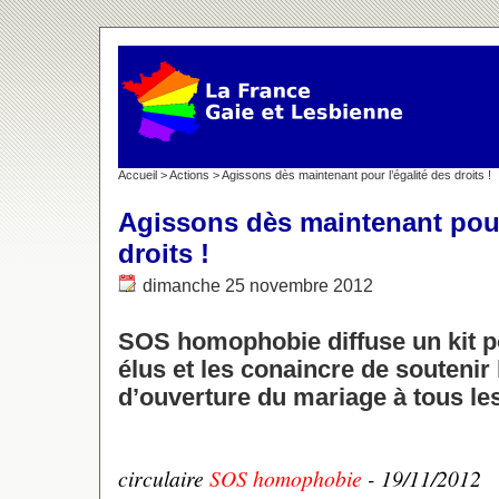
Accueil
>
Actions
> Agissons dès maintenant pour l’égalité des droits !
Agissons dès maintenant pour
droits !
dimanche 25 novembre 2012
SOS homophobie diffuse un kit po
élus et les conaincre de soutenir l
d’ouverture du mariage à tous le
circulaire
SOS homophobie
- 19/11/2012