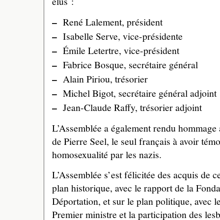
élus :
–
René Lalement, président
–
Isabelle Serve, vice-présidente
–
Émile Letertre, vice-président
–
Fabrice Bosque, secrétaire général
–
Alain Piriou, trésorier
–
Michel Bigot, secrétaire général adjoint
–
Jean-Claude Raffy, trésorier adjoint
L’Assemblée a également rendu hommage au
de Pierre Seel, le seul français à avoir té
homosexualité par les nazis.
L’Assemblée s’est félicitée des acquis de c
plan historique, avec le rapport de la Fond
Déportation, et sur le plan politique, avec l
Premier ministre et la participation des les