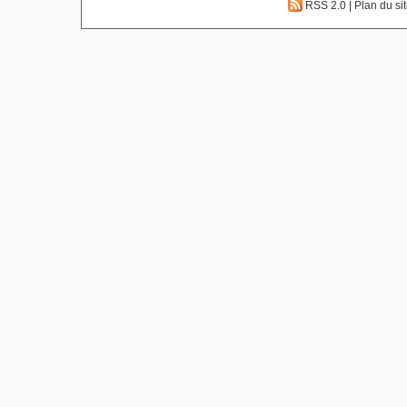
RSS 2.0
|
Plan du si