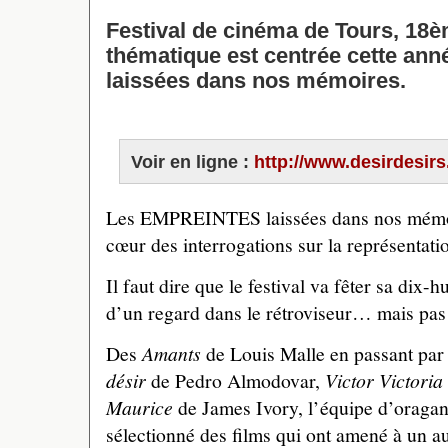
Festival de cinéma de Tours, 18è
thématique est centrée cette ann
laissées dans nos mémoires.
Voir en ligne :
http://www.desirdesir
Les EMPREINTES laissées dans nos mémoir
cœur des interrogations sur la représentati
Il faut dire que le festival va fêter sa dix
d’un regard dans le rétroviseur… mais pas
Des
Amants
de Louis Malle en passant par 
désir
de Pedro Almodovar,
Victor Victoria
Maurice
de James Ivory, l’équipe d’oragani
sélectionné des films qui ont amené à un aut