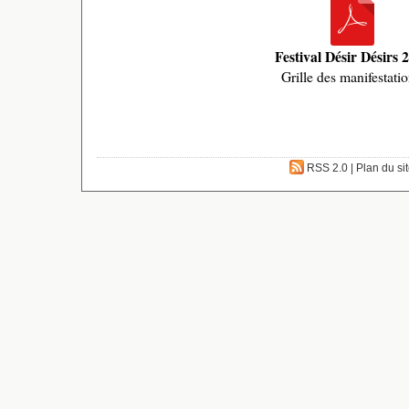
Festival Désir Désirs 
Grille des manifestatio
RSS 2.0
|
Plan du si