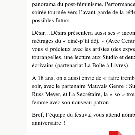
panorama du post-féminisme. Performanc
soirée tournée vers l’avant-garde de la réf
possibles futurs.
Désir…Désirs présentera aussi ses « incont
métrages du « ciné-p’tit déj. » (Avec Centr
vous si précieux avec les artistes (des expo
tourangelles, une lecture aux Studio et deu
écrivains (partenariat La Boîte à Livres).
A 18 ans, on a aussi envie de « faire tremb
soir, avec le partenaire Mauvais Genre : S
Russ Meyer, et La Secrétaire, la « so » tro
femme avec son nouveau patron…
Bref, l’équipe du festival vous attend nom
anniversaire !