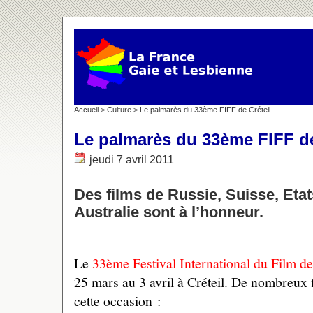
Accueil
>
Culture
> Le palmarès du 33ème FIFF de Créteil
Le palmarès du 33ème FIFF de
jeudi 7 avril 2011
Des films de Russie, Suisse, Eta
Australie sont à l’honneur.
Le
33ème Festival International du Film 
25 mars au 3 avril à Créteil. De nombreux f
cette occasion :