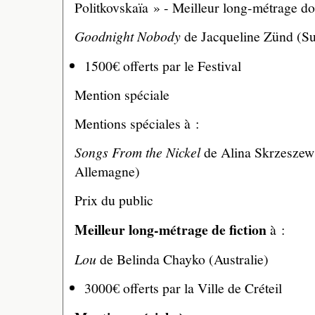
Politkovskaïa » - Meilleur long-métrage d
Goodnight Nobody
de Jacqueline Zünd (Su
1500€ offerts par le Festival
Mention spéciale
Mentions spéciales à :
Songs From the Nickel
de Alina Skrzeszews
Allemagne)
Prix du public
Meilleur long-métrage de fiction
à :
Lou
de Belinda Chayko (Australie)
3000€ offerts par la Ville de Créteil