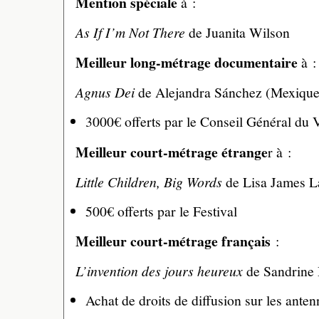
Mention spéciale
à :
As If I’m Not There
de Juanita Wilson
Meilleur long-métrage documentaire
à :
Agnus Dei
de Alejandra Sánchez (Mexique
3000€ offerts par le Conseil Général du
Meilleur court-métrage étrange
r à :
Little Children, Big Words
de Lisa James L
500€ offerts par le Festival
Meilleur court-métrage français
:
L’invention des jours heureux
de Sandrine
Achat de droits de diffusion sur les a