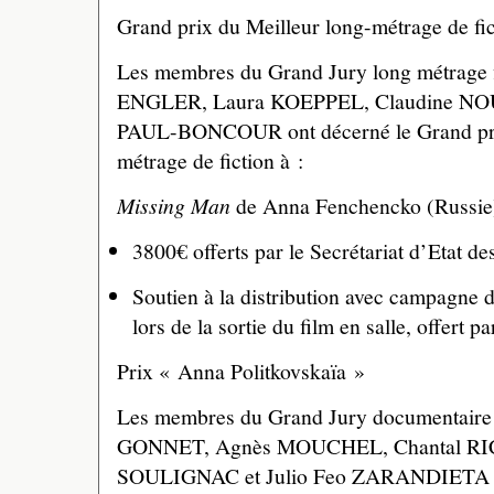
Grand prix du Meilleur long-métrage de fic
Les membres du Grand Jury long métrage 
ENGLER, Laura KOEPPEL, Claudine NO
PAUL-BONCOUR ont décerné le Grand prix
métrage de fiction à :
Missing Man
de Anna Fenchencko (Russie
3800€ offerts par le Secrétariat d’Etat d
Soutien à la distribution avec campagne 
lors de la sortie du film en salle, offe
Prix « Anna Politkovskaïa »
Les membres du Grand Jury documentaire
GONNET, Agnès MOUCHEL, Chantal RI
SOULIGNAC et Julio Feo ZARANDIETA on