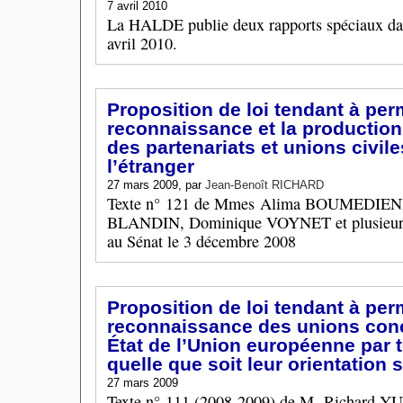
7 avril 2010
La HALDE publie deux rapports spéciaux dans
avril 2010.
Proposition de loi tendant à perm
reconnaissance et la production
des partenariats et unions civile
l’étranger
27 mars 2009, par
Jean-Benoît RICHARD
Texte n° 121 de Mmes Alima BOUMEDIENE
BLANDIN, Dominique VOYNET et plusieurs d
au Sénat le 3 décembre 2008
Proposition de loi tendant à perm
reconnaissance des unions conc
État de l’Union européenne par 
quelle que soit leur orientation 
27 mars 2009
Texte n° 111 (2008-2009) de M. Richard 