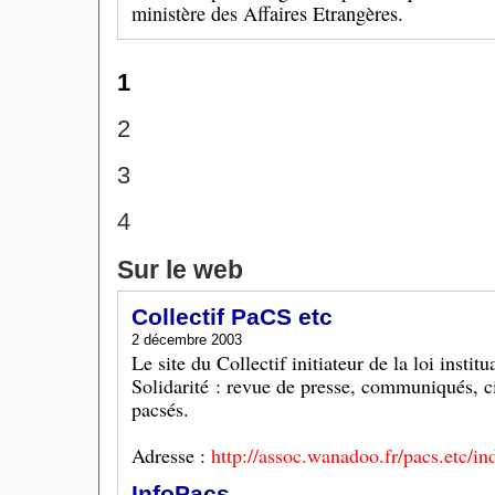
ministère des Affaires Etrangères.
1
2
3
4
Sur le web
Collectif PaCS etc
2 décembre 2003
Le site du Collectif initiateur de la loi instit
Solidarité : revue de presse, communiqués, ci
pacsés.
Adresse :
http://assoc.wanadoo.fr/pacs.etc/in
InfoPacs