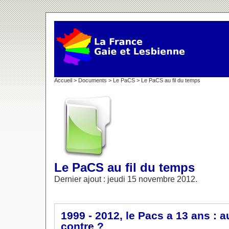
Accueil
>
Documents
>
Le PaCS
> Le PaCS au fil du temps
Le PaCS au fil du temps
Dernier ajout : jeudi 15 novembre 2012.
1999 - 2012, le Pacs a 13 ans : a
contre ?