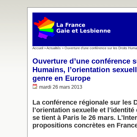
Accueil
>
Actualités
> Ouverture d’une conférence sur les Droits Humains
Ouverture d’une conférence su
Humains, l’orientation sexuelle
genre en Europe
mardi 26 mars 2013
La conférence régionale sur les 
l’orientation sexuelle et l’identi
se tient à Paris le 26 mars. L’Int
propositions concrètes en France