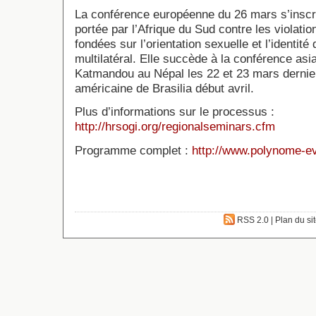
La conférence européenne du 26 mars s’inscrit 
portée par l’Afrique du Sud contre les violati
fondées sur l’orientation sexuelle et l’identit
multilatéral. Elle succède à la conférence asia
Katmandou au Népal les 22 et 23 mars dernier
américaine de Brasilia début avril.
Plus d’informations sur le processus :
http://hrsogi.org/regionalseminars.cfm
Programme complet :
http://www.polynome-eve
RSS 2.0
|
Plan du si