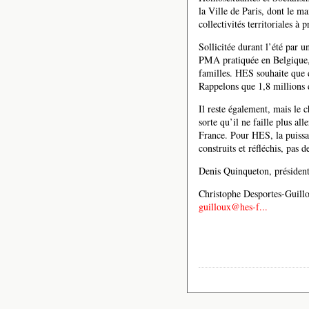
la Ville de Paris, dont le ma
collectivités territoriales à 
Sollicitée durant l’été par 
PMA pratiquée en Belgique, 
familles. HES souhaite que d
Rappelons que 1,8 millions de
Il reste également, mais le c
sorte qu’il ne faille plus a
France. Pour HES, la puissan
construits et réfléchis, pas d
Denis Quinqueton, préside
Christophe Desportes-Guillo
guilloux@hes-f...