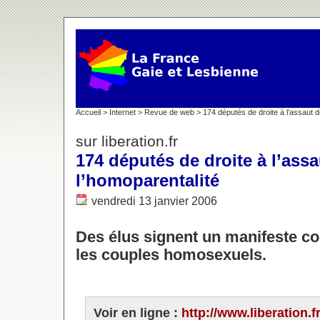
Accueil
>
Internet
>
Revue de web
> 174 députés de droite à l’assaut d
sur liberation.fr
174 députés de droite à l’assa
l’homoparentalité
vendredi 13 janvier 2006
Des élus signent un manifeste co
les couples homosexuels.
Voir en ligne :
http://www.liberation.f