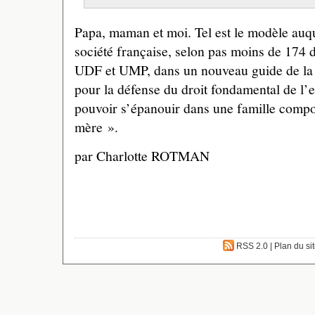
Papa, maman et moi. Tel est le modèle auqu
société française, selon pas moins de 174 d
UDF et UMP, dans un nouveau guide de la f
pour la défense du droit fondamental de l’en
pouvoir s’épanouir dans une famille compo
mère ».
par Charlotte ROTMAN
RSS 2.0
|
Plan du si