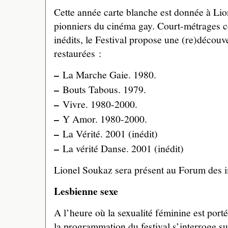
Cette année carte blanche est donnée à Lio
pionniers du cinéma gay. Court-métrages ce
inédits, le Festival propose une (re)découv
restaurées :
–
La Marche Gaie. 1980.
–
Bouts Tabous. 1979.
–
Vivre. 1980-2000.
–
Y Amor. 1980-2000.
–
La Vérité. 2001 (inédit)
–
La vérité Danse. 2001 (inédit)
Lionel Soukaz sera présent au Forum des 
Lesbienne sexe
A l’heure où la sexualité féminine est porté
la programmation du festival s’interroge su