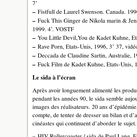
7’
–
Fistfull de Laurel Swenson. Canada. 199
–
Fuck This Ginger de Nikola marin & Jen
1999. 4’. VOSTF
–
You Little Devil,You de Kadet Kuhne, Eta
–
Rave Porn, Etats-Unis, 1996, 3’ 37, vidé
–
Deccada de Claudine Sartin, Australie, 1
–
Fuck Film de Kadet Kuhne, Etats-Unis, 1
Le sida à l’écran
Après avoir longuement alimenté les produ
pendant les années 90, le sida semble aujo
images des réalisateurs. 20 ans d’épidémie
compte, de tenter de dresser un bilan et d’
cinéastes qui continuent d’aborder le sujet.
–
HIV Rollercoaster / sida de Paul Lang. Et