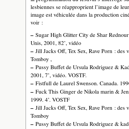
lesbiennes se réapproprient l’image de leur
image est véhiculée dans la production ci
voir :
–
Sugar High Glitter City de Shar Rednour 
Unis, 2001, 82’, vidéo
–
Jill Jacks Off, Tex Sex, Rave Porn : des v
Tomboy ,
–
Pussy Buffet de Ursula Rodriguez & Kad
2001, 7’, vidéo. VOSTF.
–
Fistfull de Laurel Swenson. Canada. 199
–
Fuck This Ginger de Nikola marin & Jen
1999. 4’. VOSTF
–
Jill Jacks Off, Tex Sex, Rave Porn : des 
Tomboy
–
Pussy Buffet de Ursula Rodriguez & kade