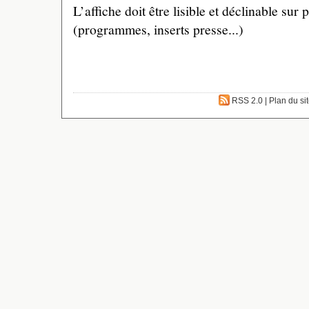
L’affiche doit être lisible et déclinable sur
(programmes, inserts presse...)
RSS 2.0
|
Plan du si