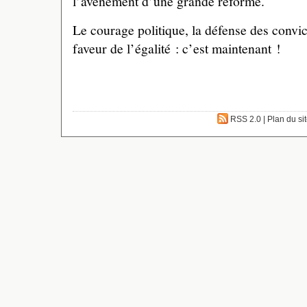
l’avènement d’une grande réforme.
Le courage politique, la défense des convi
faveur de l’égalité : c’est maintenant !
RSS 2.0
|
Plan du si