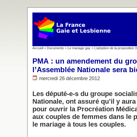
Accueil
>
Documents
>
Le mariage gay
>
L’adoption de la proposition 
PMA : un amendement du gro
l’Assemblée Nationale sera b
mercredi 26 décembre 2012
Les député-e-s du groupe sociali
Nationale, ont assuré qu’il y au
pour ouvrir la Procréation Médic
aux couples de femmes dans le pr
le mariage à tous les couples.