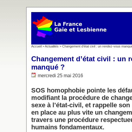
Accueil
>
Actualités
> Changement d’état civil : un rendez-vous manqu
Changement d’état civil : un 
manqué ?
mercredi 25 mai 2016
SOS homophobie pointe les défaut
modifiant la procédure de chang
sexe à l’état-civil, et rappelle so
en place au plus vite un changemen
travers une procédure respectue
humains fondamentaux.