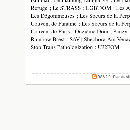
Refuge ; Le STRASS ; LGBT/OM ; Les A
Les Dégommeuses ; Les Soeurs de la Perpé
Couvent de Paname ; Les Soeurs de la Perp
Couvent de Paris ; Onzième Dom ; Panzy ; 
Rainbow Brest ; SAV | Shechora Ani Vena
Stop Trans Pathologization ; UJ2FOM
RSS 2.0
|
Plan du si