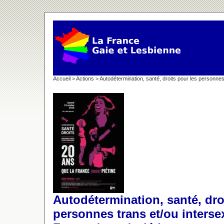
Accueil
>
Actions
> Autodétermination, santé, droits pour les personnes
Autodétermination, santé, dro
personnes trans et/ou interse