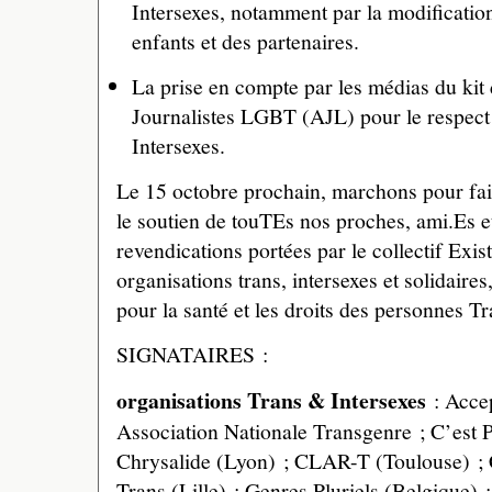
Intersexes, notamment par la modification
enfants et des partenaires.
La prise en compte par les médias du kit 
Journalistes LGBT (AJL) pour le respect
Intersexes.
Le 15 octobre prochain, marchons pour fai
le soutien de touTEs nos proches, ami.Es et
revendications portées par le collectif Exi
organisations trans, intersexes et solidaire
pour la santé et les droits des personnes Tr
SIGNATAIRES :
organisations Trans & Intersexes
: Accep
Association Nationale Transgenre ; C’est 
Chrysalide (Lyon) ; CLAR-T (Toulouse) ; C
Trans (Lille) ; Genres Pluriels (Belgique)