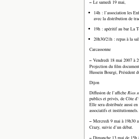
–
Le samedi 19 mai,
14h : l’association les En
avec la distribution de tra
19h : apéritif au bar La T
20h30/21h : repas à la sal
Carcassonne
–
Vendredi 18 mai 2007 à 2
Projection du film document
Hussein Bourgi, Président d
Dijon
Diffusion de l’affiche
Rien n
publics et privés, de Côte d
Elle sera distribuée aussi en
associatifs et institutionnels.
–
Mercredi 9 mai à 19h30 au
Crazy, suivie d’un débat.
–
Dimanche 13 mai de 15h à 