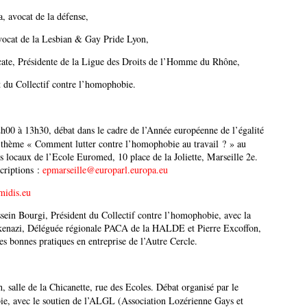
 avocat de la défense,
avocat de la Lesbian & Gay Pride Lyon,
cate, Présidente de la Ligue des Droits de l’Homme du Rhône,
 du Collectif contre l’homophobie.
00 à 13h30, débat dans le cadre de l’Année européenne de l’égalité
e thème « Comment lutter contre l’homophobie au travail ? » au
 locaux de l’Ecole Euromed, 10 place de la Joliette, Marseille 2e.
scriptions :
epmarseille@europarl.europa.eu
midis.eu
sein Bourgi, Président du Collectif contre l’homophobie, avec la
skenazi, Déléguée régionale PACA de la HALDE et Pierre Excoffon,
s bonnes pratiques en entreprise de l’Autre Cercle.
salle de la Chicanette, rue des Ecoles. Débat organisé par le
ie, avec le soutien de l’ALGL (Association Lozérienne Gays et