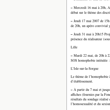
–
Mercredi 16 mai à 20h, Ap
débat sur le thème des discr
–
Jeudi 17 mai 2007 de 15h à
de 20h, un apéro convivial y
–
Jeudi 31 mai à 20h15 Proj
présence du réalisateur (so
Lille
–
Mardi 22 mai, de 20h à 22
SOS homophobie intitulée :
L’Isle-sur-la-Sorgue
Le thème de l’homophobie à 
d’établissement.
–
À partir du 7 mai et jusqu
affiches (fournies par la F
résultats du sondage réalisé
l’homosexualité et du sexis