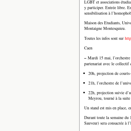
LGBT et associations étudian
y participer. Entrée libre. 
sensibilisation à l’homophob
Maison des Etudiants, Unive
Montaigne Montesquieu.
Toutes les infos sont sur
htt
Caen
–
Mardi 15 mai, l’orchestre 
partenariat avec le collect
20h, projection de court
21h, l’orchestre de l’univ
22h, projection suivie d’
Meyrou, tourné à la suite
Un stand est mis en place, en
Durant toute la semaine du 14
Sauveur) sera consacrée à l