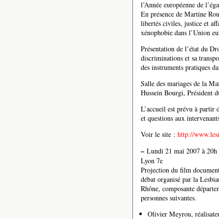
l’Année européenne de l’égal
En présence de Martine Rou
libertés civiles, justice et a
xénophobie dans l’Union eu
Présentation de l’état du Dr
discriminations et sa transpo
des instruments pratiques d
Salle des mariages de la Ma
Hussein Bourgi, Président d
L’accueil est prévu à partir 
et questions aux intervenan
Voir le site :
http://www.les
–
Lundi 21 mai 2007 à 20h 
Lyon 7e
Projection du film document
débat organisé par la Lesbi
Rhône, composante départeme
personnes suivantes.
Olivier Meyrou, réalisate