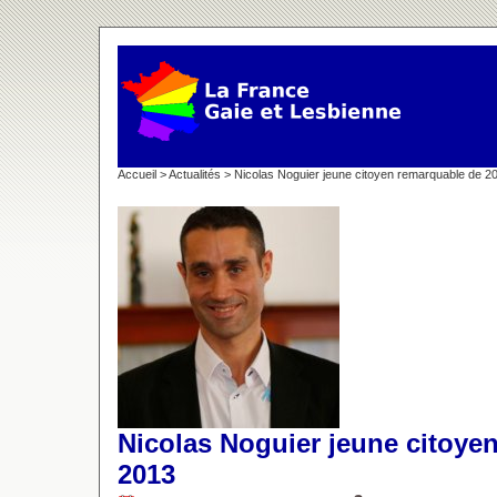
Accueil
>
Actualités
> Nicolas Noguier jeune citoyen remarquable de 2
Nicolas Noguier jeune citoye
2013