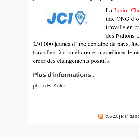
La
Junior Ch
une ONG d’or
travaille en p
des Nations U
250.000 jeunes d’une centaine de pays, âgé
travaillent à s’améliorer et à améliorer le
créer des changements positifs.
Plus d'informations :
photo B. Autin
RSS 2.0
|
Plan du si