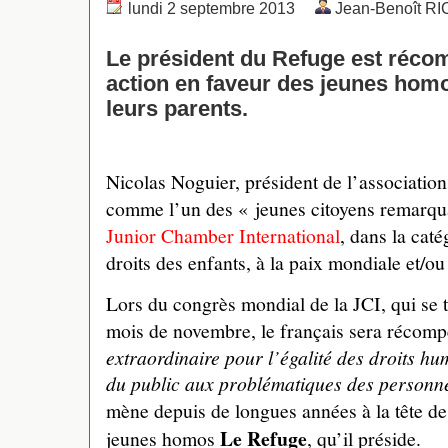
lundi 2 septembre 2013
Jean-Benoît R
Le président du Refuge est réc
action en faveur des jeunes homo
leurs parents.
Nicolas Noguier, président de l’associatio
comme l’un des « jeunes citoyens remarqu
Junior Chamber International
, dans la cat
droits des enfants, à la paix mondiale et/o
Lors du congrès mondial de la JCI, qui se 
mois de novembre, le français sera récom
extraordinaire pour l’égalité des droits hum
du public aux problématiques des personn
mène depuis de longues années à la tête de
Le Refuge
jeunes homos
, qu’il préside.