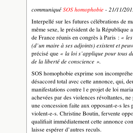
communiqué
SOS homophobie
- 21/11/201
Interpellé sur les futures célébrations de 
même sexe, le président de la République 
de France réunis en congrès à Paris :
« les
(d’un maire à ses adjoints) existent et peuv
précisé que
« la loi s’applique pour tous d
de la liberté de conscience ».
SOS homophobie exprime son incompréhens
désaccord total avec cette annonce, qui, de
manifestations contre l e projet de loi mari
achevées par des violences révoltantes, n
une concession faite aux opposant-e-s les p
violent-e-s. Christine Boutin, fervente opp
qualifiait immédiatement cette annonce com
laisse espérer d’autres reculs.