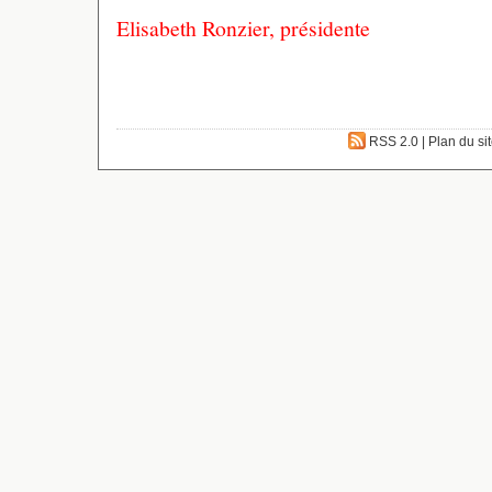
Elisabeth Ronzier, présidente
RSS 2.0
|
Plan du si