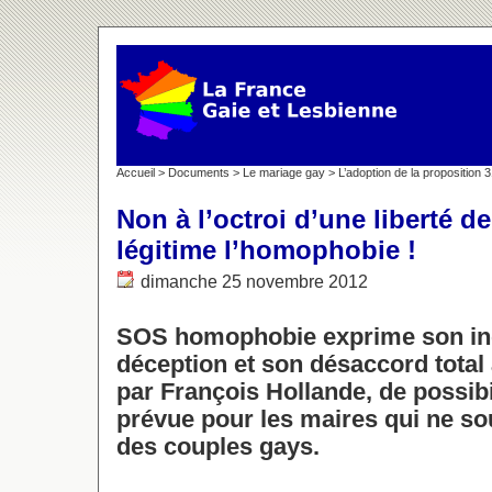
Accueil
>
Documents
>
Le mariage gay
>
L’adoption de la proposition 
Non à l’octroi d’une liberté d
légitime l’homophobie !
dimanche 25 novembre 2012
SOS homophobie exprime son in
déception et son désaccord total 
par François Hollande, de possibi
prévue pour les maires qui ne so
des couples gays.