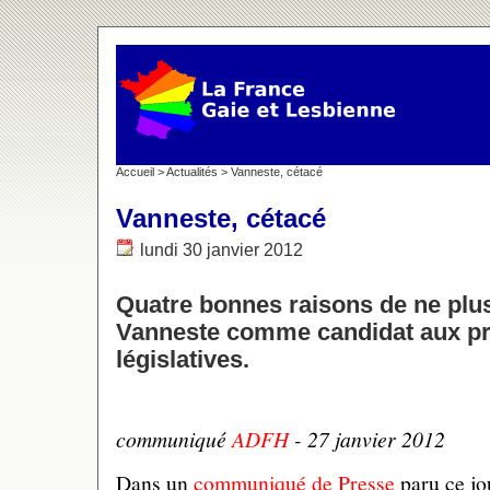
Accueil
>
Actualités
> Vanneste, cétacé
Vanneste, cétacé
lundi 30 janvier 2012
Quatre bonnes raisons de ne plus
Vanneste comme candidat aux pr
législatives.
communiqué
ADFH
- 27 janvier 2012
Dans un
communiqué de Presse
paru ce jou