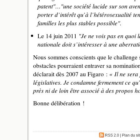
patent"…"une société lucide sur son aven
porter d’intérêt qu’à l’hétérosexualité te
familles les plus stables possible".
Le 14 juin 2011
"Je ne vois pas en quoi 
nationale doit s’intéresser à une aberra
Nous sommes conscients que le challenge se
obstacles pourraient entraver sa nominatio
déclarait dès 2007 au Figaro :
« Il ne sera
législatives. Je condamne fermement ce qu’i
près ni de loin être associé à des propos
Bonne délibération !
RSS 2.0
|
Plan du si