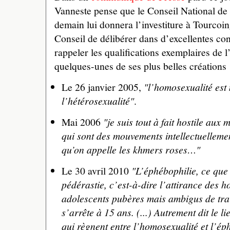
Vanneste pense que le Conseil National de
demain lui donnera l’investiture à Tourcoin
Conseil de délibérer dans d’excellentes co
rappeler les qualifications exemplaires de l’
quelques-unes de ses plus belles créations 
Le 26 janvier 2005,
"l’homosexualité est
l’hétérosexualité"
.
Mai 2006
"je suis tout à fait hostile au
qui sont des mouvements intellectuelleme
qu’on appelle les khmers roses…"
Le 30 avril 2010
"L’éphébophilie, ce que 
pédérastie, c’est-à-dire l’attirance des 
adolescents pubères mais ambigus de tra
s’arrête à 15 ans. (...) Autrement dit le 
qui règnent entre l’homosexualité et l’ép