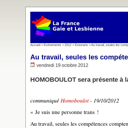
Accueil
>
Evénements
>
2012
>
Existrans
> Au travail, seules les co
Au travail, seules les compé
vendredi 19 octobre 2012
HOMOBOULOT sera présente à la
communiqué
Homoboulot
- 19/10/2012
« Je suis une personne trans !
Au travail, seules les compétences compten