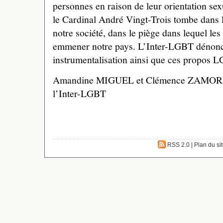
personnes en raison de leur orientation sexu
le Cardinal André Vingt-Trois tombe dans l
notre société, dans le piège dans lequel les 
emmener notre pays. L’Inter-LGBT dénonce
instrumentalisation ainsi que ces propos
Amandine MIGUEL et Clémence ZAMORA-
l’Inter-LGBT
RSS 2.0
|
Plan du si