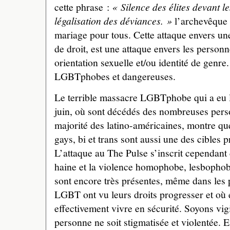
cette phrase :
« Silence des élites devant 
légalisation des déviances. »
l’archevêque 
mariage pour tous. Cette attaque envers un
de droit, est une attaque envers les personn
orientation sexuelle et/ou identité de genre
LGBTphobes et dangereuses.
Le terrible massacre LGBTphobe qui a eu l
juin, où sont décédés des nombreuses per
majorité des latino-américaines, montre qu
gays, bi et trans sont aussi une des cibles p
L’attaque au The Pulse s’inscrit cependant
haine et la violence homophobe, lesbophob
sont encore très présentes, même dans les 
LGBT ont vu leurs droits progresser et où 
effectivement vivre en sécurité. Soyons v
personne ne soit stigmatisée et violentée. E