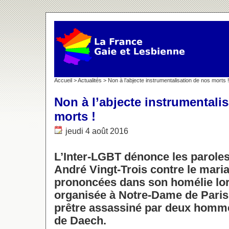
Accueil
>
Actualités
> Non à l’abjecte instrumentalisation de nos morts !
Non à l’abjecte instrumentali
morts !
jeudi 4 août 2016
L’Inter-LGBT dénonce les paroles
André Vingt-Trois contre le mari
prononcées dans son homélie lor
organisée à Notre-Dame de Paris
prêtre assassiné par deux homm
de Daech.