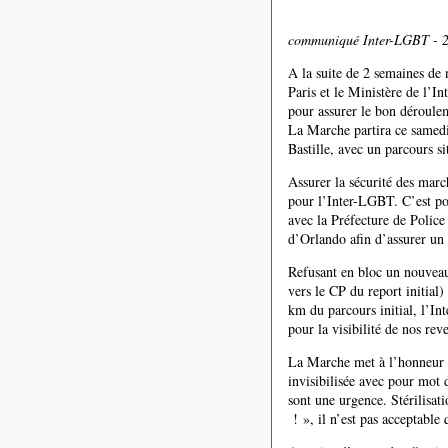
communiqué Inter-LGBT - 2
A la suite de 2 semaines de 
Paris et le Ministère de l’In
pour assurer le bon déroule
La Marche partira ce samedi
Bastille, avec un parcours si
Assurer la sécurité des marc
pour l’Inter-LGBT. C’est po
avec la Préfecture de Police
d’Orlando afin d’assurer un 
Refusant en bloc un nouveau 
vers le CP du report initial)
km du parcours initial, l’I
pour la visibilité de nos rev
La Marche met à l’honneur c
invisibilisée avec pour mot 
sont une urgence. Stérilisati
! », il n’est pas acceptable