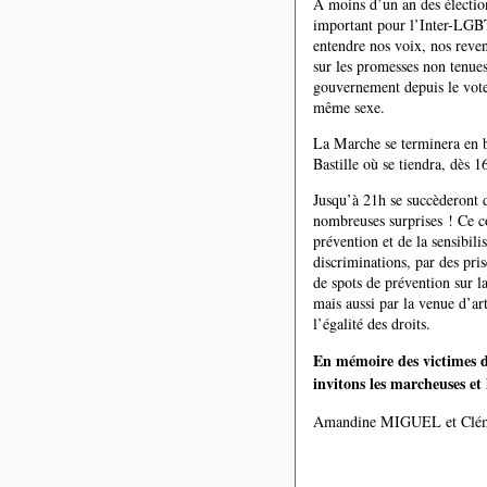
A moins d’un an des élections 
important pour l’Inter-LGBT 
entendre nos voix, nos reven
sur les promesses non tenues
gouvernement depuis le vote
même sexe.
La Marche se terminera en 
Bastille où se tiendra, dès 
Jusqu’à 21h se succèderont d
nombreuses surprises ! Ce co
prévention et de la sensibilis
discriminations, par des pris
de spots de prévention sur l
mais aussi par la venue d’ar
l’égalité des droits.
En mémoire des victimes 
invitons les marcheuses et
Amandine MIGUEL et Clém