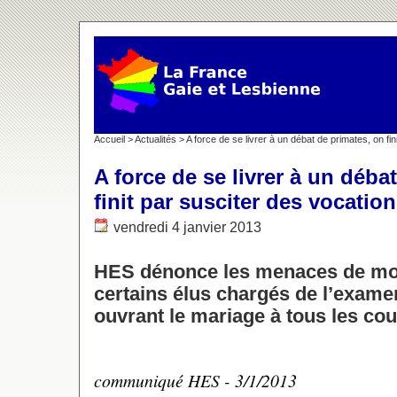
Accueil
>
Actualités
> A force de se livrer à un débat de primates, on fin
A force de se livrer à un déba
finit par susciter des vocation
vendredi 4 janvier 2013
HES dénonce les menaces de mor
certains élus chargés de l’examen
ouvrant le mariage à tous les cou
communiqué HES - 3/1/2013