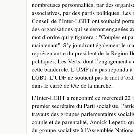
nombreuses personnalités, par des organisa
associatives, par des partis politiques. Le
Conseil de l’Inter-LGBT ont souhaité porte
des organisations qui se seront engagées a
mot d’ordre qui y figurera : "Couples et pare
maintenant". S’y joindront également le mair
représentant-e du président de la Région Il
politiques, Les Verts, dont l’engagement a é
cette banderole. L’UMP n’a pas répondu à l’i
LGBT. L’UDF ne soutient pas le mot d’ordr
dans le carré de tête de la marche.
L’Inter-LGBT a rencontré ce mercredi 22 j
premier secrétaire du Parti socialiste. Patri
travaux des groupes parlementaires socialis
couple et de parentalité, Annick Lepetit, qu
du groupe socialiste à l’Assemblée Nationa