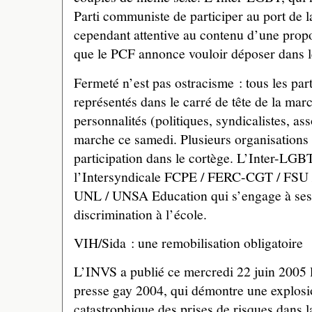
Parti communiste de participer au port de la
cependant attentive au contenu d’une propo
que le PCF annonce vouloir déposer dans l
Fermeté n’est pas ostracisme : tous les part
représentés dans le carré de tête de la ma
personnalités (politiques, syndicalistes, ass
marche ce samedi. Plusieurs organisations 
participation dans le cortège. L’Inter-LGBT
l’Intersyndicale FCPE / FERC-CGT / FS
UNL / UNSA Education qui s’engage à ses cô
discrimination à l’école.
VIH/Sida : une remobilisation obligatoire
L’INVS a publié ce mercredi 22 juin 2005 l
presse gay 2004, qui démontre une explosio
catastrophique des prises de risques dans 