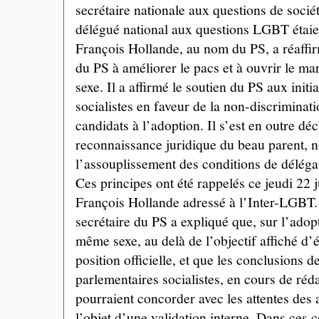
secrétaire nationale aux questions de socié
délégué national aux questions LGBT étaie
François Hollande, au nom du PS, a réaffir
du PS à améliorer le pacs et à ouvrir le 
sexe. Il a affirmé le soutien du PS aux initi
socialistes en faveur de la non-discriminati
candidats à l’adoption. Il s’est en outre déc
reconnaissance juridique du beau parent, 
l’assouplissement des conditions de délégat
Ces principes ont été rappelés ce jeudi 22 
François Hollande adressé à l’Inter-LGBT. 
secrétaire du PS a expliqué que, sur l’adop
même sexe, au delà de l’objectif affiché d’é
position officielle, et que les conclusions d
parlementaires socialistes, en cours de réda
pourraient concorder avec les attentes des 
l’objet d’une validation interne. Dans ces 