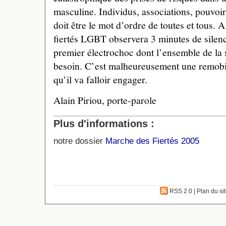
masculine. Individus, associations, pouvoirs
doit être le mot d’ordre de toutes et tous.
fiertés LGBT observera 3 minutes de silenc
premier électrochoc dont l’ensemble de la 
besoin. C’est malheureusement une remobil
qu’il va falloir engager.
Alain Piriou, porte-parole
Plus d'informations :
notre dossier
Marche des Fiertés 2005
RSS 2.0
|
Plan du si