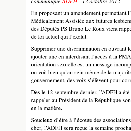
communiqué
ADFH
- 12 octobre 2012
En proposant un amendement permettant l’a
Médicalement Assistée aux futures lesbienn
des Députés PS Bruno Le Roux vient rappel
de loi actuel qui l’exclut.
Supprimer une discrimination en ouvrant le
ajouter une en interdisant l’accès à la PMA
orientation sexuelle est un message incompl
on voit bien qu’au sein même de la majorit
gouvernement, des voix s’élèvent pour corri
Dès le 12 septembre dernier, l’ADFH a été 
rappeler au Président de la République so
en la matière.
Soucieux d’être à l’écoute des association
chef, l’ADFH sera reçue la semaine prochai