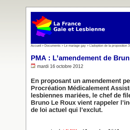
Accueil
>
Documents
>
Le mariage gay
>
L’adoption de la proposition 
PMA : L’amendement de Brun
mardi 16 octobre 2012
En proposant un amendement perm
Procréation Médicalement Assist
lesbiennes mariées, le chef de fi
Bruno Le Roux vient rappeler l’i
de loi actuel qui l’exclut.