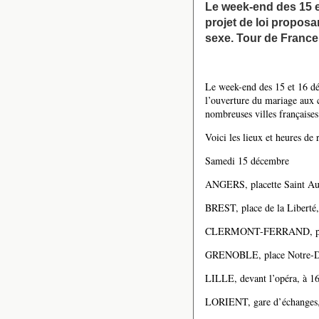
Le week-end des 15 e
projet de loi propos
sexe. Tour de France
Le week-end des 15 et 16 dé
l’ouverture du mariage aux 
nombreuses villes françaises
Voici les lieux et heures de
Samedi 15 décembre
ANGERS, placette Saint Aub
BREST, place de la Liberté,
CLERMONT-FERRAND, plac
GRENOBLE, place Notre-D
LILLE, devant l’opéra, à 1
LORIENT, gare d’échanges,