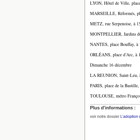
LYON, Hôtel de Ville, plac
MARSEILLE, Réformés, pla
METZ, rue Serpenoise, à 1
MONTPELLIER, Jardins du
NANTES, place Bouffay, à 
ORLÉANS, place d’Arc, à 
Dimanche 16 décembre
LA REUNION, Saint-Leu, à
PARIS, place de la Bastille,
TOULOUSE, métro François
Plus d'informations :
voir notre dossier
L’adoption 