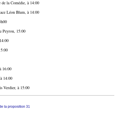
e de la Comédie, à 14:00
ce Léon Blum, à 14:00
5h00
 Peyrou, 15:00
14:00
15:00
 16:00
 à 14:00
 Verdier, à 15:00
de la proposition 31