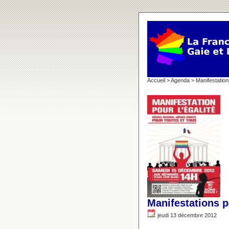
Accueil
>
Agenda
> Manifestations
Manifestations p
jeudi 13 décembre 2012