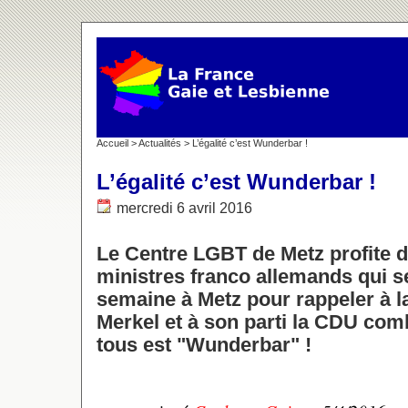
Accueil
>
Actualités
> L’égalité c’est Wunderbar !
L’égalité c’est Wunderbar !
mercredi 6 avril 2016
Le Centre LGBT de Metz profite 
ministres franco allemands qui se
semaine à Metz pour rappeler à l
Merkel et à son parti la CDU com
tous est "Wunderbar" !