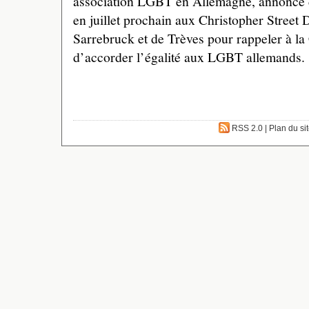
association LGBT en Allemagne, annonce dè
en juillet prochain aux Christopher Street
Sarrebruck et de Trèves pour rappeler à la
d’accorder l’égalité aux LGBT allemands.
RSS 2.0
|
Plan du si