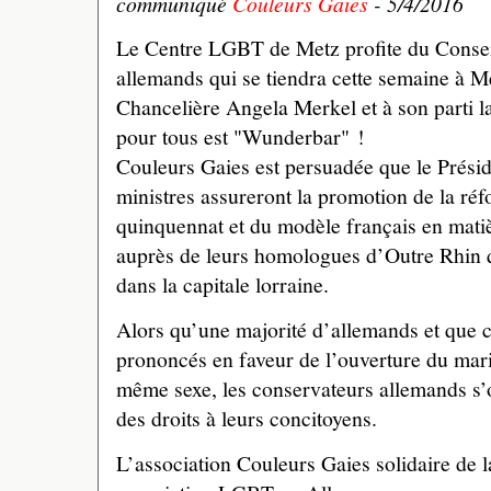
communiqué
Couleurs Gaies
- 5/4/2016
Le Centre LGBT de Metz profite du Conseil
allemands qui se tiendra cette semaine à Me
Chancelière Angela Merkel et à son parti
pour tous est "Wunderbar" !
Couleurs Gaies est persuadée que le Présid
ministres assureront la promotion de la ré
quinquennat et du modèle français en matiè
auprès de leurs homologues d’Outre Rhin qu
dans la capitale lorraine.
Alors qu’une majorité d’allemands et que c
prononcés en faveur de l’ouverture du mar
même sexe, les conservateurs allemands s’ob
des droits à leurs concitoyens.
L’association Couleurs Gaies solidaire de 