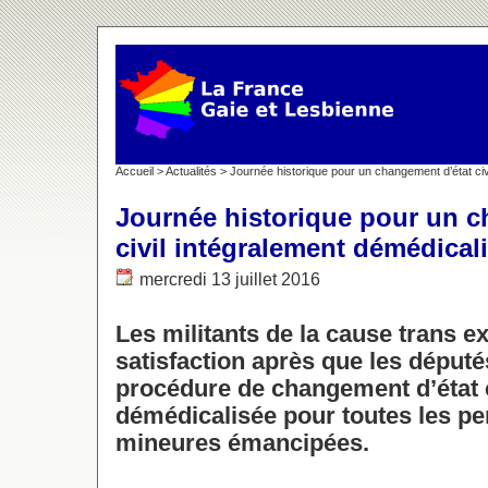
Accueil
>
Actualités
> Journée historique pour un changement d’état civ
Journée historique pour un c
civil intégralement démédical
mercredi 13 juillet 2016
Les militants de la cause trans e
satisfaction après que les déput
procédure de changement d’état c
démédicalisée pour toutes les p
mineures émancipées.