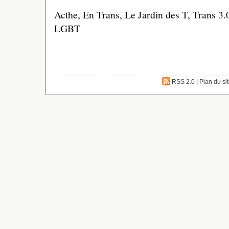
Acthe, En Trans, Le Jardin des T, Trans 3.
LGBT
RSS 2.0
|
Plan du si