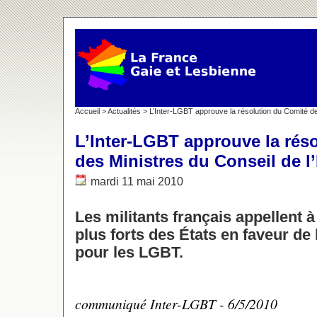
Accueil
>
Actualités
> L’Inter-LGBT approuve la résolution du Comité d
L’Inter-LGBT approuve la rés
des Ministres du Conseil de l
mardi 11 mai 2010
Les militants français appellent
plus forts des États en faveur de 
pour les LGBT.
communiqué Inter-LGBT - 6/5/2010