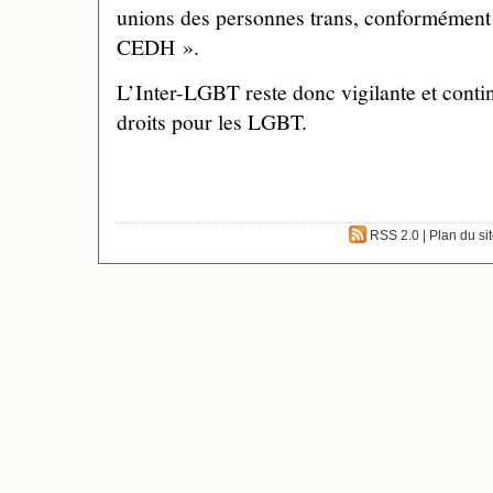
unions des personnes trans, conformément 
CEDH ».
L’Inter-LGBT reste donc vigilante et contin
droits pour les LGBT.
RSS 2.0
|
Plan du si