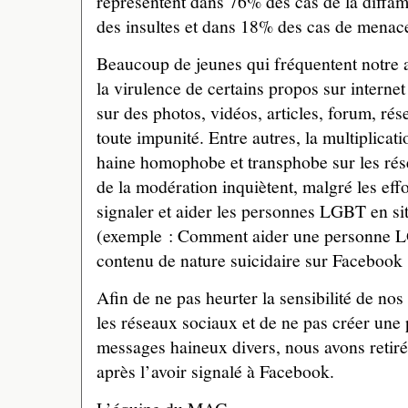
représentent dans 76% des cas de la diffa
des insultes et dans 18% des cas de menace
Beaucoup de jeunes qui fréquentent notre 
la virulence de certains propos sur interne
sur des photos, vidéos, articles, forum, r
toute impunité. Entre autres, la multiplicati
haine homophobe et transphobe sur les rése
de la modération inquiètent, malgré les effo
signaler et aider les personnes LGBT en si
(exemple : Comment aider une personne L
contenu de nature suicidaire sur Facebook 
Afin de ne pas heurter la sensibilité de no
les réseaux sociaux et de ne pas créer une 
messages haineux divers, nous avons retir
après l’avoir signalé à Facebook.