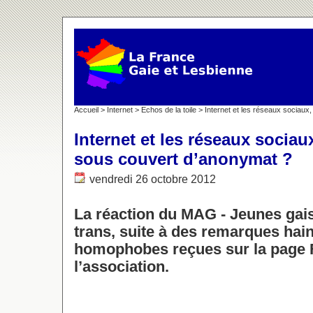
Accueil
>
Internet
>
Echos de la toile
> Internet et les réseaux sociau
Internet et les réseaux soci
sous couvert d’anonymat ?
vendredi 26 octobre 2012
La réaction du MAG - Jeunes gais,
trans, suite à des remarques hai
homophobes reçues sur la page
l’association.