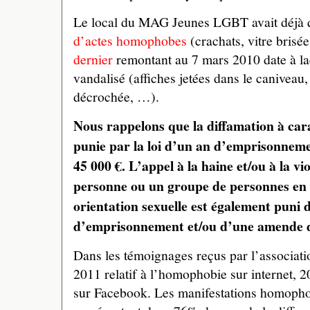
Le local du MAG Jeunes LGBT avait déjà q
d’actes homophobes
(crachats, vitre brisé
dernier
remontant au 7 mars 2010 date à laqu
vandalisé (affiches jetées dans le caniveau,
décrochée, …).
Nous rappelons que la diffamation à ca
punie par la loi d’un an d’emprisonnem
45 000 €. L’appel à la haine et/ou à la v
personne ou un groupe de personnes en 
orientation sexuelle est également puni 
d’emprisonnement et/ou d’une amende d
Dans les témoignages reçus par l’associa
2011 relatif à l’homophobie sur internet, 
sur Facebook. Les manifestations homophob