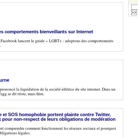
s comportements bienveillants sur Internet
t Facebook lancent le guide « LGBT+ : adoptons des comportements
.
ourne
rononcé la liquidation de la société éditrice du site internet. Dans un
g se dit triste, mais fière.
et SOS homophobie portent plainte contre Twitter,
pour non-respect de leurs obligations de modération
lent comprendre comment fonctionnent les réseaux sociaux et pourquoi
obligations légales.