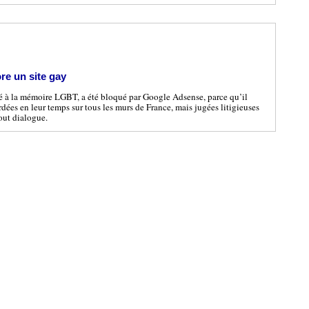
re un site gay
 à la mémoire LGBT, a été bloqué par Google Adsense, parce qu’il
rdées en leur temps sur tous les murs de France, mais jugées litigieuses
tout dialogue.