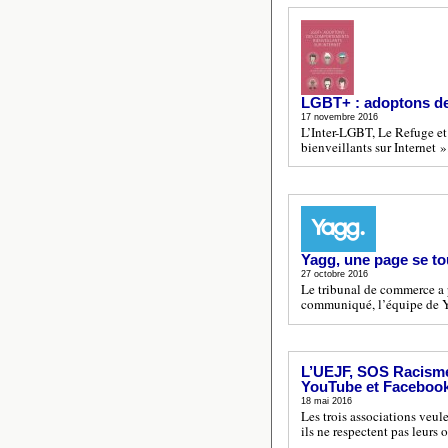
LGBT+ : adoptons de
17 novembre 2016
L’Inter-LGBT, Le Refuge e
bienveillants sur Internet »
Yagg, une page se t
27 octobre 2016
Le tribunal de commerce a p
communiqué, l’équipe de Yag
L’UEJF, SOS Racisme 
YouTube et Facebook 
18 mai 2016
Les trois associations veu
ils ne respectent pas leurs 