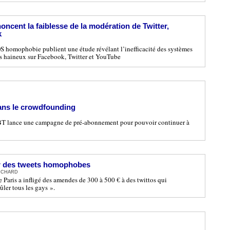
ncent la faiblesse de la modération de Twitter,
k
 homophobie publient une étude révélant l’inefficacité des systèmes
s haineux sur Facebook, Twitter et YouTube
ans le crowdfounding
LGBT lance une campagne de pré-abonnement pour pouvoir continuer à
 des tweets homophobes
RICHARD
e Paris a infligé des amendes de 300 à 500 € à des twittos qui
ler tous les gays ».