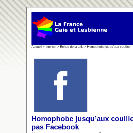
Accueil
>
Internet
>
Echos de la toile
> Homophobe jusqu’aux couilles.
Homophobe jusqu’aux couilles
pas Facebook