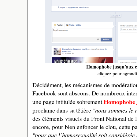
Homophobe jusqu’aux co
cliquez pour agrandi
Décidément, les mécanismes de modération
Facebook sont abscons. De nombreux inter
Homophobe j
une page intitulée sobrement
proclame dans sa têtière
"nous sommes le r
des éléments visuels du Front National de la
encore, pour bien enfoncer le clou, cette pa
"pour que l’homosexualité soit considéré