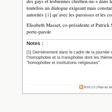
des gays et lesbiennes chrétien-ne-s dans l
toutefois un dialogue exigeant mais constant
autorités
[
1
]
qu’avec les paroisses et les 
Elisabeth Masset, co-présidente et Patrick 
porte-parole
Notes :
[
1
]
Dernièrement dans le cadre de la journée m
l’homophobie et la transphobie dont les thème
"homophobie et institutions religieuses"
RSS 2.0
|
Plan du si