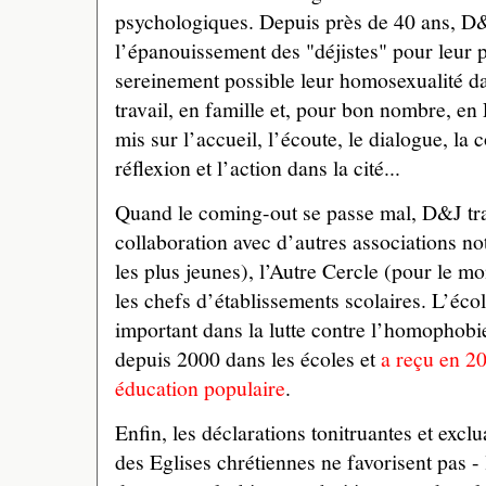
psychologiques. Depuis près de 40 ans, D&
l’épanouissement des "déjistes" pour leur p
sereinement possible leur homosexualité da
travail, en famille et, pour bon nombre, en E
mis sur l’accueil, l’écoute, le dialogue, la co
réflexion et l’action dans la cité...
Quand le coming-out se passe mal, D&J trav
collaboration avec d’autres associations 
les plus jeunes), l’Autre Cercle (pour le m
les chefs d’établissements scolaires. L’écol
important dans la lutte contre l’homophobie
depuis 2000 dans les écoles et
a reçu en 2
éducation populaire
.
Enfin, les déclarations tonitruantes et exclu
des Eglises chrétiennes ne favorisent pas - l