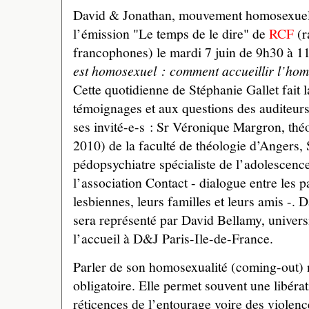
David & Jonathan, mouvement homosexuel c
l’émission "Le temps de le dire" de
RCF
(r
francophones) le mardi 7 juin de 9h30 à 1
est homosexuel : comment accueillir l’hom
Cette quotidienne de Stéphanie Gallet fait l
témoignages et aux questions des auditeurs/
ses invité-e-s : Sr Véronique Margron, th
2010) de la faculté de théologie d’Angers,
pédopsychiatre spécialiste de l’adolescence
l’association Contact - dialogue entre les pa
lesbiennes, leurs familles et leurs amis -
sera représenté par David Bellamy, univers
l’accueil à D&J Paris-Ile-de-France.
Parler de son homosexualité (coming-out)
obligatoire. Elle permet souvent une libéra
réticences de l’entourage voire des violenc