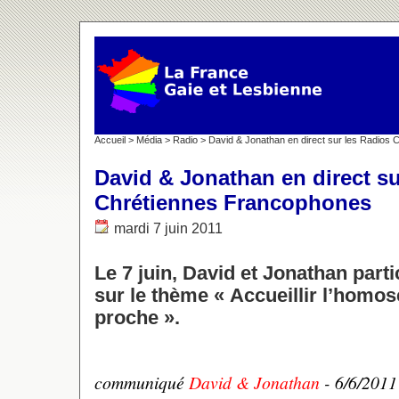
Accueil
>
Média
>
Radio
> David & Jonathan en direct sur les Radios
David & Jonathan en direct su
Chrétiennes Francophones
mardi 7 juin 2011
Le 7 juin, David et Jonathan part
sur le thème « Accueillir l’homos
proche ».
communiqué
David & Jonathan
- 6/6/2011