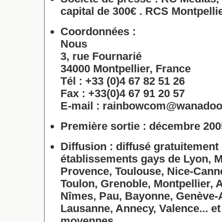
capital de 300€ . RCS Montpelli
Coordonnées :
Nous
3, rue Fournarié
34000 Montpellier, France
Tél : +33 (0)4 67 82 51 26
Fax : +33(0)4 67 91 20 57
E-mail :
rainbowcom@wanadoo.
Première sortie :
décembre 200
Diffusion :
diffusé gratuitement
établissements gays de Lyon, Ma
Provence, Toulouse, Nice-Cann
Toulon, Grenoble, Montpellier, 
Nîmes, Pau, Bayonne, Genève
Lausanne, Annecy, Valence... et 
moyennes