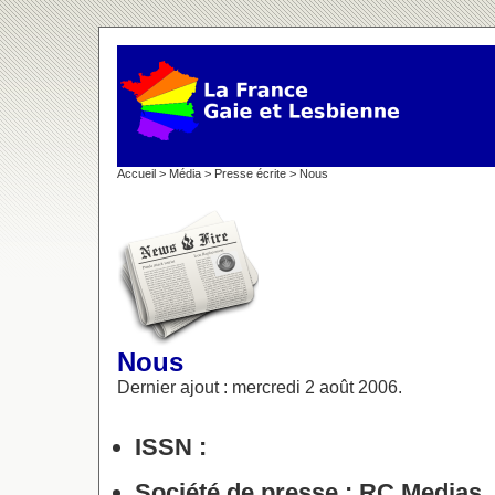
Accueil
>
Média
>
Presse écrite
> Nous
Nous
Dernier ajout : mercredi 2 août 2006.
ISSN :
Société de presse :
RC Medias, 