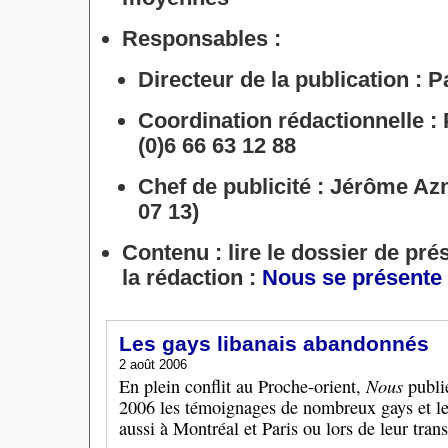
Responsables :
Directeur de la publication :
Pa
Coordination rédactionnelle :
(0)6 66 63 12 88
Chef de publicité :
Jérôme Azna
07 13)
Contenu :
lire le dossier de pré
la rédaction :
Nous se présente
Les gays libanais abandonnés
2 août 2006
Nous
En plein conflit au Proche-orient,
publie
2006 les témoignages de nombreux gays et le
aussi à Montréal et Paris ou lors de leur trans